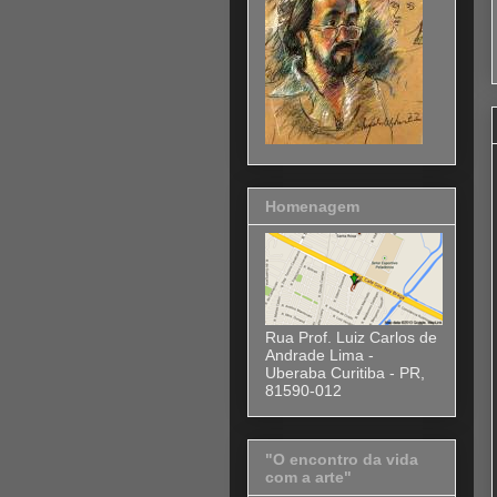
Homenagem
Rua Prof. Luiz Carlos de
Andrade Lima -
Uberaba Curitiba - PR,
81590-012
"O encontro da vida
com a arte"