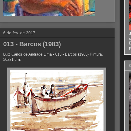
6 de fev. de 2017
J
o
013 - Barcos (1983)
E
p
Luiz Carlos de Andrade Lima - 013 - Barcos (1983) Pintura,
30x21 cm
: