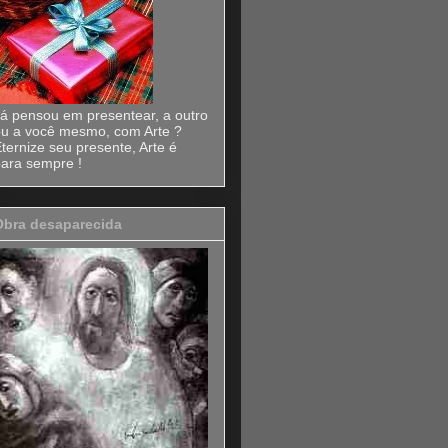
á pensou em presentear, a outro
u a você mesmo, com Arte ?
ternize seu presente, Arte é
ara sempre !
Obra desaparecida