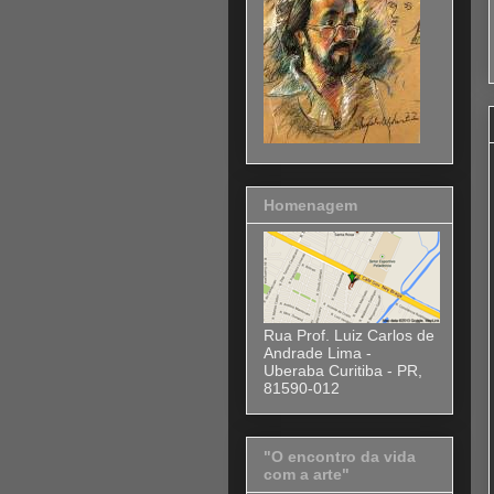
Homenagem
Rua Prof. Luiz Carlos de
Andrade Lima -
Uberaba Curitiba - PR,
81590-012
"O encontro da vida
com a arte"