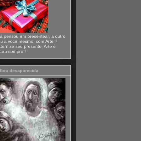
á pensou em presentear, a outro
u a você mesmo, com Arte ?
ternize seu presente, Arte é
ara sempre !
Obra desaparecida