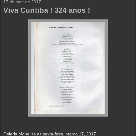
17 de mar. de 2017
Viva Curitiba ! 324 anos !
Galeria Monalisa
às
sexta-feira, março 17, 2017