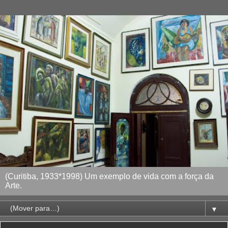
(Curitiba, 1933*1998) Um exemplo de vida com a força da
Arte.
▼